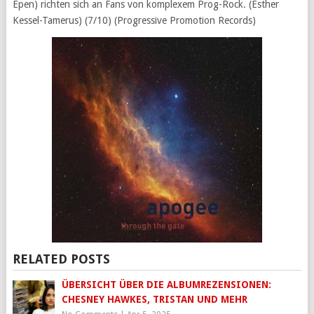
Epen) richten sich an Fans von komplexem Prog-Rock. (Esther
Kessel-Tamerus) (7/10) (Progressive Promotion Records)
RELATED POSTS
ÜBERSICHT ÜBER DIE ALBUMREZENSIONEN:
CHESNEY HAWKES, TRISTAN UND MEHR