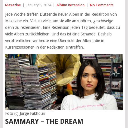
Maxazine
|
January 6, 2024
|
Album Rezension
|
No Comments
Jede Woche treffen Dutzende neuer Alben in der Redaktion von
Maxazine ein. Viel zu viele, um sie alle anzuhören, geschweige
denn zu rezensieren. Eine Rezension jeden Tag bedeutet, dass zu
viele Alben zurückbleiben. Und das ist eine Schande. Deshalb
veröffentlichen wir heute eine Übersicht der Alben, die in
Kurzrezensionen in der Redaktion eintreffen.
Foto (c) Jorge Fakhouri
SAMMARY – THE DREAM