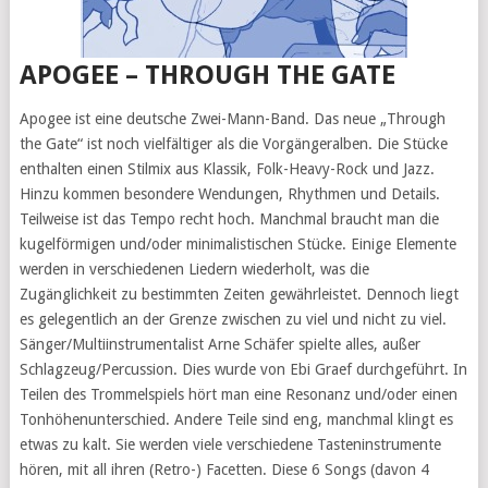
APOGEE – THROUGH THE GATE
Apogee ist eine deutsche Zwei-Mann-Band. Das neue „Through
the Gate“ ist noch vielfältiger als die Vorgängeralben. Die Stücke
enthalten einen Stilmix aus Klassik, Folk-Heavy-Rock und Jazz.
Hinzu kommen besondere Wendungen, Rhythmen und Details.
Teilweise ist das Tempo recht hoch. Manchmal braucht man die
kugelförmigen und/oder minimalistischen Stücke. Einige Elemente
werden in verschiedenen Liedern wiederholt, was die
Zugänglichkeit zu bestimmten Zeiten gewährleistet. Dennoch liegt
es gelegentlich an der Grenze zwischen zu viel und nicht zu viel.
Sänger/Multiinstrumentalist Arne Schäfer spielte alles, außer
Schlagzeug/Percussion. Dies wurde von Ebi Graef durchgeführt. In
Teilen des Trommelspiels hört man eine Resonanz und/oder einen
Tonhöhenunterschied. Andere Teile sind eng, manchmal klingt es
etwas zu kalt. Sie werden viele verschiedene Tasteninstrumente
hören, mit all ihren (Retro-) Facetten. Diese 6 Songs (davon 4