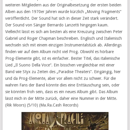
weiteren Mitgliedern aus der Originalbesetzung der ersten beiden
Alben aus den 1970er Jahren wurde kürzlich „Moving Fragments“
veröffentlicht. Der Sound hat sich in dieser Zeit stark verändert.
Der Sound von Sänger Bernardo Lanzetti hingegen kaum.
Vielleicht lässt es sich am besten als eine Kreuzung zwischen Peter
Gabriel und Roger Chapman beschreiben. Englisch und Italienisch
wechseln sich mit einem einzigen Instrumentalstück ab. Allerdings
finden wir auf dem Album nicht viel Prog. Obwohl es hörbare
Prog-Elemente gibt, ist es einfacher. Bester Titel, das italienische
Lied „Il Suono Della Voce“. Ein bisschen vergleichbar mit einer
Band wie Styx zu Zeiten des „Paradise Theaters“. Eingängig, hier
und da Prog-Elemente, aber vor allem nicht zu schwer. Für die
wahren Fans der Band könnte dies eine Enttäuschung sein, oder
sie könnten froh sein, dass es ein neues Album gibt. Das Album
lässt mich in der Mitte zurück, daher eine Nummer in der Mitte.
(Rik Moors) (5/10) (Ma.Ra.Cash Records)