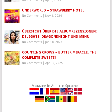
No Comments
|
Apr 5, 2025
UNDERWORLD – STRAWBERRY HOTEL
No Comments
|
Nov 1, 2024
ÜBERSICHT ÜBER DIE ALBUMREZENSIONEN:
DELIGHTS, DRAGONKNIGHT UND MEHR
No Comments
|
Jan 18, 2025
COUNTING CROWS – BUTTER MIRACLE, THE
COMPLETE SWEETS!
No Comments
|
Apr 30, 2025
Maxazine In Anderen Sprachen: