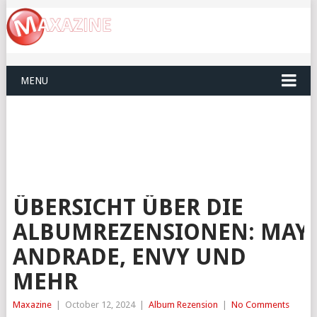
MENU
ÜBERSICHT ÜBER DIE
ALBUMREZENSIONEN: MAY
ANDRADE, ENVY UND
MEHR
Maxazine
|
October 12, 2024
|
Album Rezension
|
No Comments