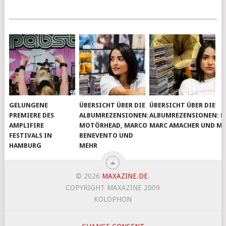
GELUNGENE
ÜBERSICHT ÜBER DIE
ÜBERSICHT ÜBER DIE
PREMIERE DES
ALBUMREZENSIONEN:
ALBUMREZENSIONEN: D
AMPLIFIRE
MOTÖRHEAD, MARCO
MARC AMACHER UND M
FESTIVALS IN
BENEVENTO UND
HAMBURG
MEHR
© 2026
MAXAZINE.DE
.
COPYRIGHT MAXAZINE 2009
KOLOPHON