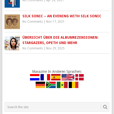
No Comments
|
Apr 26, 2021
SILK SONIC – AN EVENING WITH SILK SONIC
No Comments
|
Nov 17, 2021
ÜBERSICHT ÜBER DIE ALBUMREZENSIONEN:
STARGAZERS, OPETH UND MEHR
No Comments
|
Nov 29, 2025
Maxazine In Anderen Sprachen: