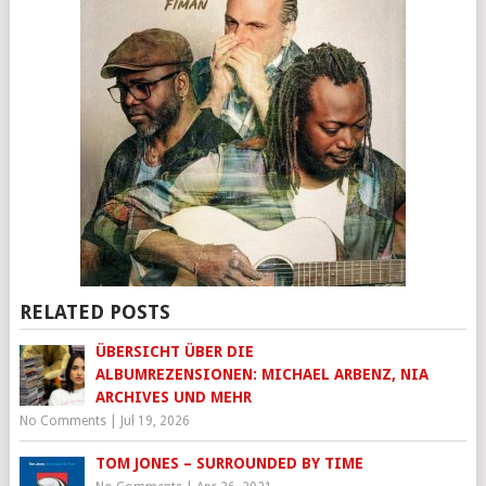
RELATED POSTS
ÜBERSICHT ÜBER DIE
ALBUMREZENSIONEN: MICHAEL ARBENZ, NIA
ARCHIVES UND MEHR
No Comments
|
Jul 19, 2026
TOM JONES – SURROUNDED BY TIME