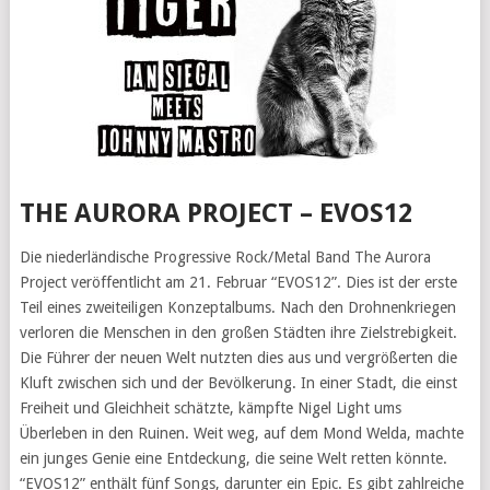
THE AURORA PROJECT – EVOS12
Die niederländische Progressive Rock/Metal Band The Aurora
Project veröffentlicht am 21. Februar “EVOS12”. Dies ist der erste
Teil eines zweiteiligen Konzeptalbums. Nach den Drohnenkriegen
verloren die Menschen in den großen Städten ihre Zielstrebigkeit.
Die Führer der neuen Welt nutzten dies aus und vergrößerten die
Kluft zwischen sich und der Bevölkerung. In einer Stadt, die einst
Freiheit und Gleichheit schätzte, kämpfte Nigel Light ums
Überleben in den Ruinen. Weit weg, auf dem Mond Welda, machte
ein junges Genie eine Entdeckung, die seine Welt retten könnte.
“EVOS12” enthält fünf Songs, darunter ein Epic. Es gibt zahlreiche