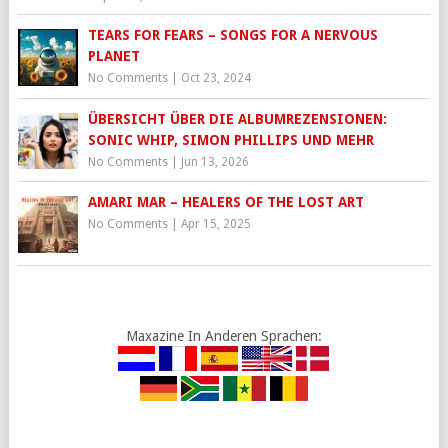
TEARS FOR FEARS – SONGS FOR A NERVOUS
PLANET
No Comments
|
Oct 23, 2024
ÜBERSICHT ÜBER DIE ALBUMREZENSIONEN:
SONIC WHIP, SIMON PHILLIPS UND MEHR
No Comments
|
Jun 13, 2026
AMARI MAR – HEALERS OF THE LOST ART
No Comments
|
Apr 15, 2025
Maxazine In Anderen Sprachen: