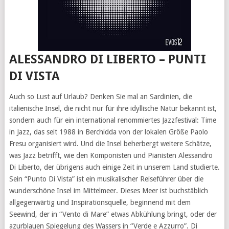
ALESSANDRO DI LIBERTO – PUNTI
DI VISTA
Auch so Lust auf Urlaub? Denken Sie mal an Sardinien, die
italienische Insel, die nicht nur für ihre idyllische Natur bekannt ist,
sondern auch für ein international renommiertes Jazzfestival: Time
in Jazz, das seit 1988 in Berchidda von der lokalen Größe Paolo
Fresu organisiert wird. Und die Insel beherbergt weitere Schätze,
was Jazz betrifft, wie den Komponisten und Pianisten Alessandro
Di Liberto, der übrigens auch einige Zeit in unserem Land studierte.
Sein “Punto Di Vista” ist ein musikalischer Reiseführer über die
wunderschöne Insel im Mittelmeer. Dieses Meer ist buchstäblich
allgegenwärtig und Inspirationsquelle, beginnend mit dem
Seewind, der in “Vento di Mare” etwas Abkühlung bringt, oder der
azurblauen Spiegelung des Wassers in “Verde e Azzurro”. Di