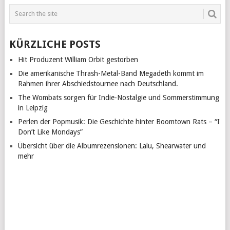
KÜRZLICHE POSTS
Hit Produzent William Orbit gestorben
Die amerikanische Thrash-Metal-Band Megadeth kommt im
Rahmen ihrer Abschiedstournee nach Deutschland.
The Wombats sorgen für Indie-Nostalgie und Sommerstimmung
in Leipzig
Perlen der Popmusik: Die Geschichte hinter Boomtown Rats – “I
Don’t Like Mondays”
Übersicht über die Albumrezensionen: Lalu, Shearwater und
mehr