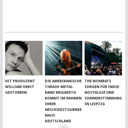
HIT PRODUZENT
DIE AMERIKANISCHE
THE WOMBATS
WILLIAM ORBIT
THRASH-METAL-
SORGEN FÜR INDIE-
GESTORBEN
BAND MEGADETH
NOSTALGIE UND
KOMMT IM RAHMEN
SOMMERSTIMMUNG
IHRER
IN LEIPZIG
ABSCHIEDSTOURNEE
NACH
DEUTSCHLAND.