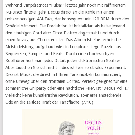
Während L’Impératrices “Pulsar” letztes Jahr noch mit raffiniertem
Nu-Disco flirtete, geht Decius direkt an die Kehle mit einem
unbarmherzigen 4/4-Takt, der konsequent mit 120 BPM durch den
Schädel hämmert. Die Produktion ist kristallklar, als hätte jemand
den staubigen Cord alter Disco-Platten abgestaubt und durch
einen Anzug aus Chrom ersetzt. Das Album ist eine technische
Meisterleistung, aufgebaut wie ein komplexes Lego-Puzzle aus
Sequenzen, Samples und Beats. Durch einen hochwertigen
Kopfhörer hört man jedes Detail, jeden elektronischen Seufzer.
Aber täuschen Sie sich nicht – dies ist kein zerebrales Experiment.
Dies ist Musik, die direkt mit Ihren Tanzmuskeln kommuniziert,
ohne Umweg über den frontalen Cortex. Perfekt geeignet für eine
sommerliche Grillparty oder eine nächtliche Feier, ist “Decius Vol. II”
vielleicht keine künstlerische Revolution, aber eine ansteckende
Ode an die zeitlose Kraft der Tanzfläche. (7/10)