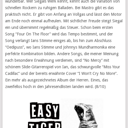
wunderbar. Wer Siegals Werk kennt, kennt auch die Variation von
schnellen Rockern zu ruhigen Balladen. Bei Mastro gibt es das
praktisch nicht. Er gibt von Anfang an Vollgas und lässt den Motor
am Ende noch einmal aufheulen. Mit sichtlicher Freude steigt Siegal
ein und übernimmt regelmäßig das Steuer. Schon beim ersten
Song “Four On The Floor” wird das Tempo bestimmt, und der
Song verlangt Ians Stimme einiges ab, bis hin zum Abschluss
“Oedipuss”, wo Ians Stimme und Johnnys Mundharmonika eine
perfekte Kombination bilden. Andere Songs, die meiner Meinung
nach besondere Erwähnung verdienen, sind “No Mercy” mit
schönem Slide-Gitarrenspiel von Ian, das schwungvolle “Miss Your
Cadillac” und der bereits erwähnte Cover “I Won’t Cry No More”.
Ein mehr als ausgezeichnetes Album der Herren. Eines, das
zweifellos hoch in den Jahresendlisten landen wird. (8/10)