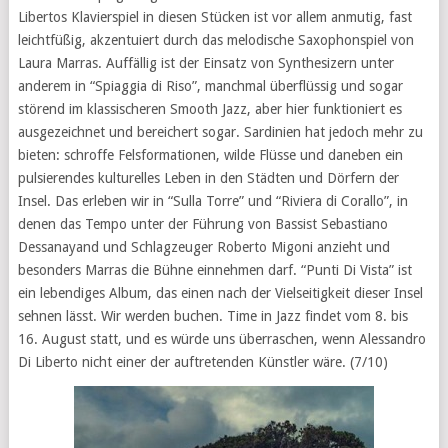
Libertos Klavierspiel in diesen Stücken ist vor allem anmutig, fast
leichtfüßig, akzentuiert durch das melodische Saxophonspiel von
Laura Marras. Auffällig ist der Einsatz von Synthesizern unter
anderem in “Spiaggia di Riso”, manchmal überflüssig und sogar
störend im klassischeren Smooth Jazz, aber hier funktioniert es
ausgezeichnet und bereichert sogar. Sardinien hat jedoch mehr zu
bieten: schroffe Felsformationen, wilde Flüsse und daneben ein
pulsierendes kulturelles Leben in den Städten und Dörfern der
Insel. Das erleben wir in “Sulla Torre” und “Riviera di Corallo”, in
denen das Tempo unter der Führung von Bassist Sebastiano
Dessanayand und Schlagzeuger Roberto Migoni anzieht und
besonders Marras die Bühne einnehmen darf. “Punti Di Vista” ist
ein lebendiges Album, das einen nach der Vielseitigkeit dieser Insel
sehnen lässt. Wir werden buchen. Time in Jazz findet vom 8. bis
16. August statt, und es würde uns überraschen, wenn Alessandro
Di Liberto nicht einer der auftretenden Künstler wäre. (7/10)