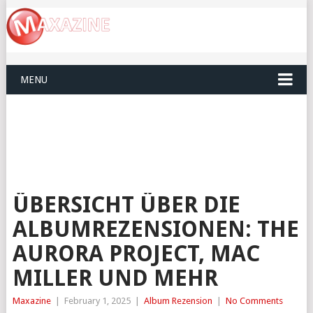
MENU
ÜBERSICHT ÜBER DIE
ALBUMREZENSIONEN: THE
AURORA PROJECT, MAC
MILLER UND MEHR
Maxazine
|
February 1, 2025
|
Album Rezension
|
No Comments