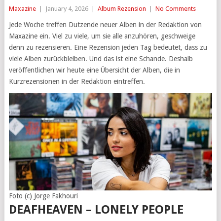
Maxazine
|
January 4, 2026
|
Album Rezension
|
No Comments
Jede Woche treffen Dutzende neuer Alben in der Redaktion von
Maxazine ein. Viel zu viele, um sie alle anzuhören, geschweige
denn zu rezensieren. Eine Rezension jeden Tag bedeutet, dass zu
viele Alben zurückbleiben. Und das ist eine Schande. Deshalb
veröffentlichen wir heute eine Übersicht der Alben, die in
Kurzrezensionen in der Redaktion eintreffen.
Foto (c) Jorge Fakhouri
DEAFHEAVEN – LONELY PEOPLE