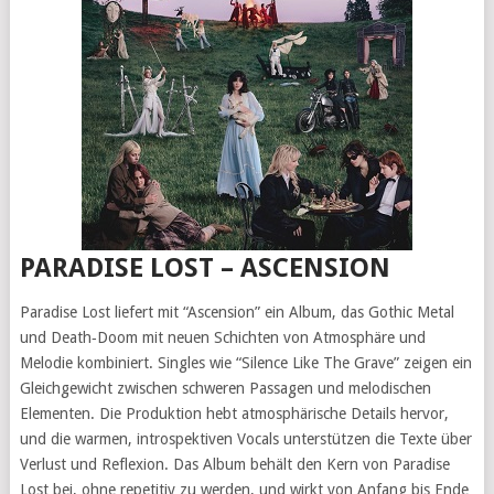
PARADISE LOST – ASCENSION
Paradise Lost liefert mit “Ascension” ein Album, das Gothic Metal
und Death‑Doom mit neuen Schichten von Atmosphäre und
Melodie kombiniert. Singles wie “Silence Like The Grave” zeigen ein
Gleichgewicht zwischen schweren Passagen und melodischen
Elementen. Die Produktion hebt atmosphärische Details hervor,
und die warmen, introspektiven Vocals unterstützen die Texte über
Verlust und Reflexion. Das Album behält den Kern von Paradise
Lost bei, ohne repetitiv zu werden, und wirkt von Anfang bis Ende