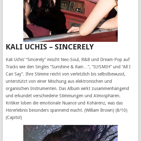
KALI UCHIS – SINCERELY
Kali Uchis’ “Sincerely” mischt Neo‑Soul, R&B und Dream-Pop auf
Tracks wie den Singles “Sunshine & Rain…”, “ILYSMIH” und “All I
Can Say”. Ihre Stimme reicht von verletzlich bis selbstbewusst,
unterstützt von einer Mischung aus elektronischen und
organischen Instrumenten. Das Album wirkt zusammenhängend
und erkundet verschiedene Stimmungen und Atmosphären.
Kritiker loben die emotionale Nuance und Kohärenz, was das
Hörerlebnis besonders spannend macht. (William Brown) (8/10)
(Capitol)