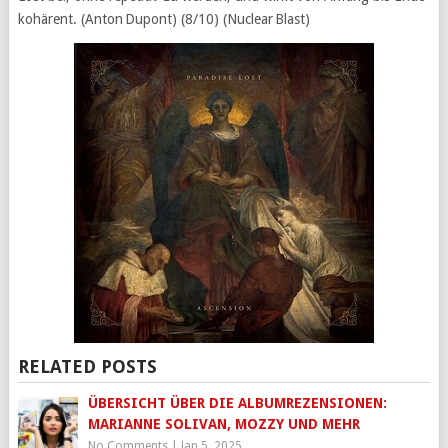
kohärent. (Anton Dupont) (8/10) (Nuclear Blast)
RELATED POSTS
ÜBERSICHT ÜBER DIE ALBUMREZENSIONEN:
MARIANNE SOLIVAN, MOZZY UND MEHR
No Comments
|
Jan 5, 2025