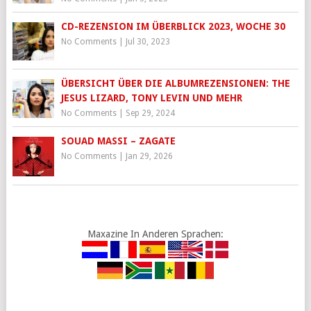
CD-REZENSION IM ÜBERBLICK 2023, WOCHE 30
No Comments
|
Jul 30, 2023
ÜBERSICHT ÜBER DIE ALBUMREZENSIONEN: THE
JESUS LIZARD, TONY LEVIN UND MEHR
No Comments
|
Sep 29, 2024
SOUAD MASSI – ZAGATE
No Comments
|
Jan 29, 2026
Maxazine In Anderen Sprachen: