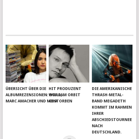
ÜBERSICHT ÜBER DIE
HIT PRODUZENT
DIE AMERIKANISCHE
ALBUMREZENSIONEN: DORO,
WILLIAM ORBIT
THRASH-METAL-
MARC AMACHER UND MEHR
GESTORBEN
BAND MEGADETH
KOMMT IM RAHMEN
IHRER
ABSCHIEDSTOURNEE
NACH
DEUTSCHLAND.