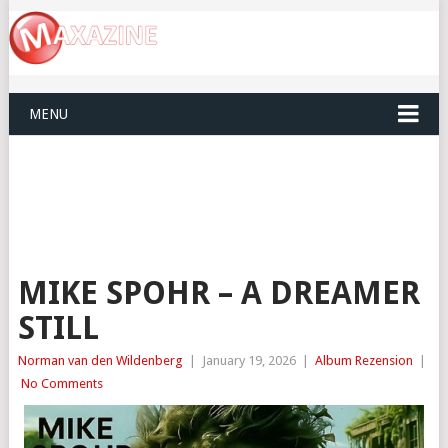
MENU
MIKE SPOHR – A DREAMER
STILL
Norman van den Wildenberg
|
January 19, 2026
|
Album Rezension
|
No Comments