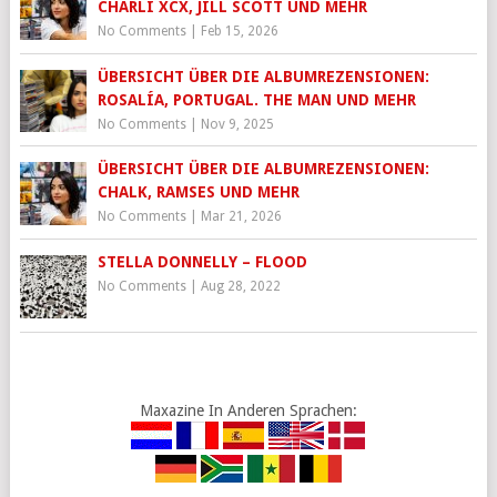
CHARLI XCX, JILL SCOTT UND MEHR
No Comments
|
Feb 15, 2026
ÜBERSICHT ÜBER DIE ALBUMREZENSIONEN:
ROSALÍA, PORTUGAL. THE MAN UND MEHR
No Comments
|
Nov 9, 2025
ÜBERSICHT ÜBER DIE ALBUMREZENSIONEN:
CHALK, RAMSES UND MEHR
No Comments
|
Mar 21, 2026
STELLA DONNELLY – FLOOD
No Comments
|
Aug 28, 2022
Maxazine In Anderen Sprachen: