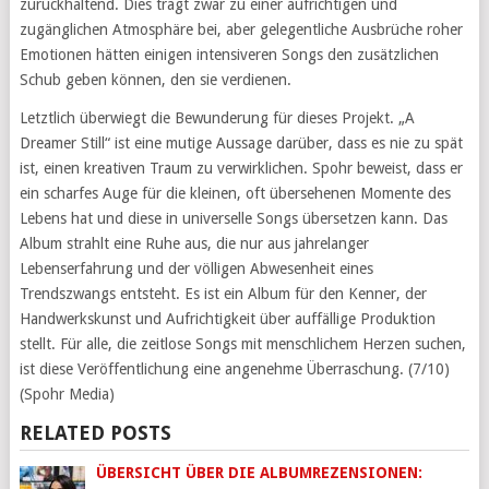
zurückhaltend. Dies trägt zwar zu einer aufrichtigen und
zugänglichen Atmosphäre bei, aber gelegentliche Ausbrüche roher
Emotionen hätten einigen intensiveren Songs den zusätzlichen
Schub geben können, den sie verdienen.
Letztlich überwiegt die Bewunderung für dieses Projekt. „A
Dreamer Still“ ist eine mutige Aussage darüber, dass es nie zu spät
ist, einen kreativen Traum zu verwirklichen. Spohr beweist, dass er
ein scharfes Auge für die kleinen, oft übersehenen Momente des
Lebens hat und diese in universelle Songs übersetzen kann. Das
Album strahlt eine Ruhe aus, die nur aus jahrelanger
Lebenserfahrung und der völligen Abwesenheit eines
Trendszwangs entsteht. Es ist ein Album für den Kenner, der
Handwerkskunst und Aufrichtigkeit über auffällige Produktion
stellt. Für alle, die zeitlose Songs mit menschlichem Herzen suchen,
ist diese Veröffentlichung eine angenehme Überraschung. (7/10)
(Spohr Media)
RELATED POSTS
ÜBERSICHT ÜBER DIE ALBUMREZENSIONEN: