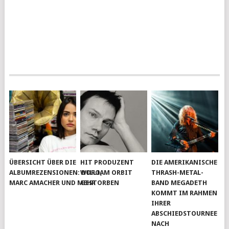
ÜBERSICHT ÜBER DIE
HIT PRODUZENT
DIE AMERIKANISCHE
ALBUMREZENSIONEN: DORO,
WILLIAM ORBIT
THRASH-METAL-
MARC AMACHER UND MEHR
GESTORBEN
BAND MEGADETH
KOMMT IM RAHMEN
IHRER
ABSCHIEDSTOURNEE
NACH