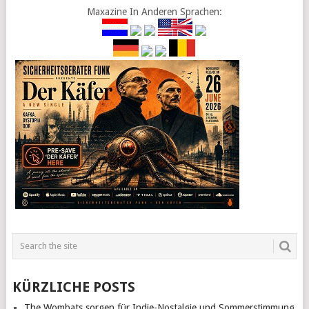
Maxazine In Anderen Sprachen:
KÜRZLICHE POSTS
The Wombats sorgen für Indie-Nostalgie und Sommerstimmung