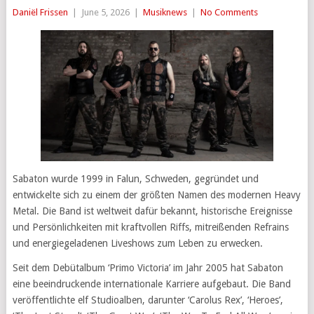
Daniël Frissen
|
June 5, 2026
|
Musiknews
|
No Comments
Sabaton wurde 1999 in Falun, Schweden, gegründet und
entwickelte sich zu einem der größten Namen des modernen Heavy
Metal. Die Band ist weltweit dafür bekannt, historische Ereignisse
und Persönlichkeiten mit kraftvollen Riffs, mitreißenden Refrains
und energiegeladenen Liveshows zum Leben zu erwecken.
Seit dem Debütalbum ‘Primo Victoria’ im Jahr 2005 hat Sabaton
eine beeindruckende internationale Karriere aufgebaut. Die Band
veröffentlichte elf Studioalben, darunter ‘Carolus Rex’, ‘Heroes’,