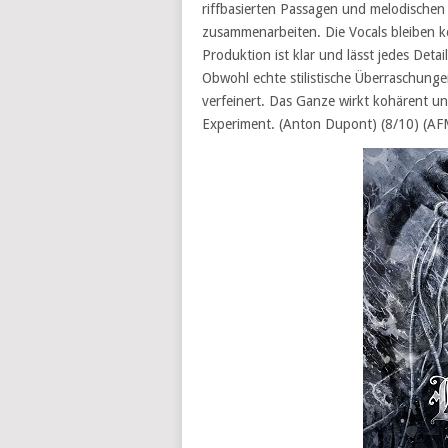
riffbasierten Passagen und melodischen
zusammenarbeiten. Die Vocals bleiben ko
Produktion ist klar und lässt jedes Det
Obwohl echte stilistische Überraschunge
verfeinert. Das Ganze wirkt kohärent un
Experiment. (Anton Dupont) (8/10) (AF