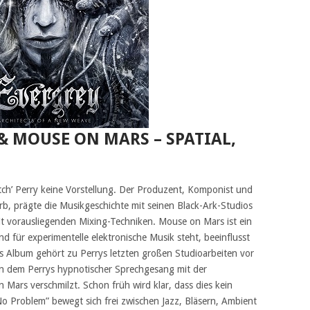
 & MOUSE ON MARS – SPATIAL,
tch’ Perry keine Vorstellung. Der Produzent, Komponist und
b, prägte die Musikgeschichte mit seinen Black-Ark-Studios
eit vorausliegenden Mixing-Techniken. Mouse on Mars ist ein
nd für experimentelle elektronische Musik steht, beeinflusst
 Album gehört zu Perrys letzten großen Studioarbeiten vor
 in dem Perrys hypnotischer Sprechgesang mit der
Mars verschmilzt. Schon früh wird klar, dass dies kein
 No Problem” bewegt sich frei zwischen Jazz, Bläsern, Ambient