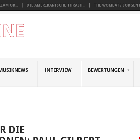
IAM OR...
DIE AMERIKANISCHE THRASH...
THE WOMBATS SORGEN FÜ
MUSIKNEWS
INTERVIEW
BEWERTUNGEN
R DIE