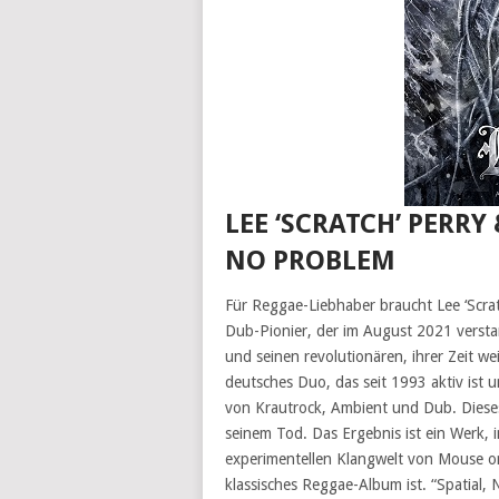
LEE ‘SCRATCH’ PERRY
NO PROBLEM
Für Reggae-Liebhaber braucht Lee ‘Scra
Dub-Pionier, der im August 2021 verstar
und seinen revolutionären, ihrer Zeit w
deutsches Duo, das seit 1993 aktiv ist u
von Krautrock, Ambient und Dub. Dieses
seinem Tod. Das Ergebnis ist ein Werk,
experimentellen Klangwelt von Mouse on 
klassisches Reggae-Album ist. “Spatial,