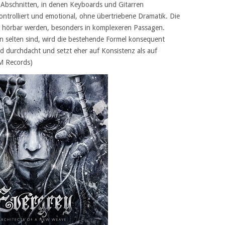
 Abschnitten, in denen Keyboards und Gitarren
ntrolliert und emotional, ohne übertriebene Dramatik. Die
ail hörbar werden, besonders in komplexeren Passagen.
n selten sind, wird die bestehende Formel konsequent
d durchdacht und setzt eher auf Konsistenz als auf
M Records)