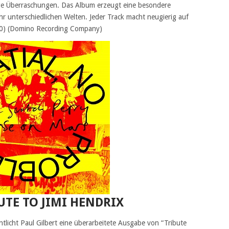
dige Überraschungen. Das Album erzeugt eine besondere
r unterschiedlichen Welten. Jeder Track macht neugierig auf
/10) (Domino Recording Company)
UTE TO JIMI HENDRIX
licht Paul Gilbert eine überarbeitete Ausgabe von “Tribute