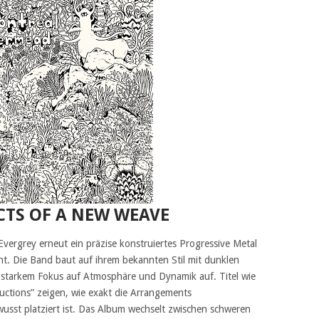
CTS OF A NEW WEAVE
Evergrey erneut ein präzise konstruiertes Progressive Metal
nt. Die Band baut auf ihrem bekannten Stil mit dunklen
 starkem Fokus auf Atmosphäre und Dynamik auf. Titel wie
ructions” zeigen, wie exakt die Arrangements
usst platziert ist. Das Album wechselt zwischen schweren