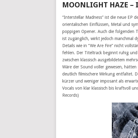
MOONLIGHT HAZE – 
“Interstellar Madness” ist die neue EP 
orientalischen Einflüssen, Metal und s
poppigen Opener. Auch die folgenden T
ist zugänglich, wirkt jedoch manchma
Details wie in “We Are Fire” nicht vollst
fehlen. Der Titeltrack beginnt ruhig und 
zwischen klassisch ausgebildetem mehrs
Wäre der Sound voller gewesen, hätten G
deutlich filmischere Wirkung entfaltet. D
kürzer und weniger imposant als erwartet
Vocals von klar klassisch bis kraftvoll un
Records)