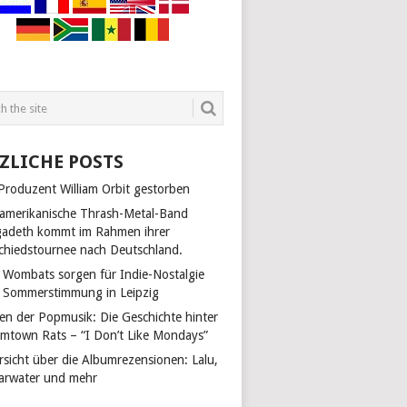
ZLICHE POSTS
 Produzent William Orbit gestorben
 amerikanische Thrash-Metal-Band
adeth kommt im Rahmen ihrer
chiedstournee nach Deutschland.
 Wombats sorgen für Indie-Nostalgie
 Sommerstimmung in Leipzig
len der Popmusik: Die Geschichte hinter
mtown Rats – “I Don’t Like Mondays”
rsicht über die Albumrezensionen: Lalu,
arwater und mehr