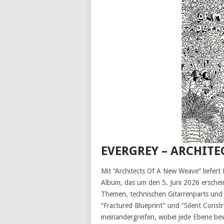
EVERGREY – ARCHITE
Mit “Architects Of A New Weave” liefert 
Album, das um den 5. Juni 2026 erschei
Themen, technischen Gitarrenparts und
“Fractured Blueprint” und “Silent Const
ineinandergreifen, wobei jede Ebene bew