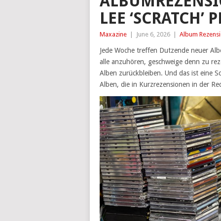
ALBUMREZENSIO
LEE ‘SCRATCH’
Maxazine
|
June 6, 2026
|
Album Rezens
Jede Woche treffen Dutzende neuer Alben
alle anzuhören, geschweige denn zu reze
Alben zurückbleiben. Und das ist eine S
Alben, die in Kurzrezensionen in der Red