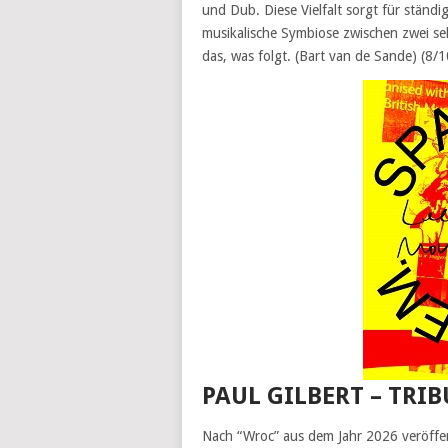
und Dub. Diese Vielfalt sorgt für stän
musikalische Symbiose zwischen zwei seh
das, was folgt. (Bart van de Sande) (8
PAUL GILBERT – TRIB
Nach “Wroc” aus dem Jahr 2026 veröffent