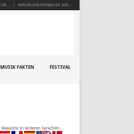
R ...
PERLEN DER POPMUSIK: DIE...
MUSIK FAKTEN
FESTIVAL
Maxazine In Anderen Sprachen: