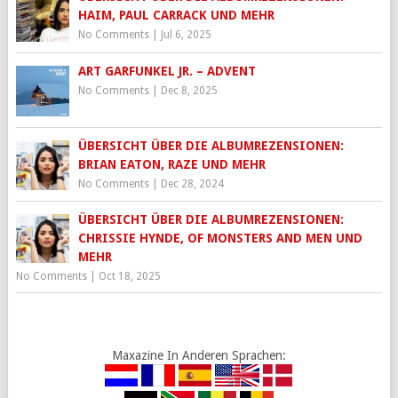
HAIM, PAUL CARRACK UND MEHR
No Comments
|
Jul 6, 2025
ART GARFUNKEL JR. – ADVENT
No Comments
|
Dec 8, 2025
ÜBERSICHT ÜBER DIE ALBUMREZENSIONEN:
BRIAN EATON, RAZE UND MEHR
No Comments
|
Dec 28, 2024
ÜBERSICHT ÜBER DIE ALBUMREZENSIONEN:
CHRISSIE HYNDE, OF MONSTERS AND MEN UND
MEHR
No Comments
|
Oct 18, 2025
Maxazine In Anderen Sprachen: