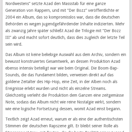
Nordwestens” setzte Azad den Massstab für eine ganze
Generation von Rappern, und mit “Der Bozz” veröffentlichte er
2004 ein Album, das so kompromisslos war, dass die deutschen
Behörden es wegen jugendgefährdender Inhalte indizierten. Mehr
als zwanzig Jahre später schließt Azad die Trilogie mit “Der Bozz
III” ab und macht sofort deutlich, dass dies zugleich der letzte Teil
sein wird.
Das Album ist keine beliebige Auswahl aus dem Archiv, sondern ein
bewusst konstruiertes Gesamtwerk, an dessen Produktion Azad
ebenso intensiv beteiligt war wie beim Original. Die Boom-Bap-
Sounds, die das Fundament bilden, verweisen direkt auf das
goldene Zeitalter des Hip-Hop, eine Zeit, in der Alben noch als
Ereignisse erlebt wurden und nicht als einzelne Streams.
Gleichzeitig verleiht die Produktion dem Ganzen eine zeitgemässe
Note, sodass das Album nicht wie reine Nostalgie wirkt, sondern
wie eine logische Fortsetzung dessen, womit Azad einst begann.
Textlich zeigt Azad erneut, warum er als eine der authentischsten
Stimmen der deutschen Rapszene gilt. Er bleibt seiner Rolle als