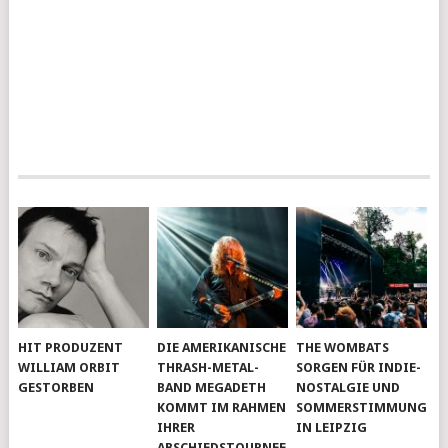
HIT PRODUZENT
DIE AMERIKANISCHE
THE WOMBATS
WILLIAM ORBIT
THRASH-METAL-
SORGEN FÜR INDIE-
GESTORBEN
BAND MEGADETH
NOSTALGIE UND
KOMMT IM RAHMEN
SOMMERSTIMMUNG
IHRER
IN LEIPZIG
ABSCHIEDSTOURNEE