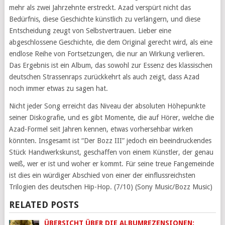
mehr als zwei Jahrzehnte erstreckt. Azad verspürt nicht das
Bedürfnis, diese Geschichte künstlich zu verlängern, und diese
Entscheidung zeugt von Selbstvertrauen. Lieber eine
abgeschlossene Geschichte, die dem Original gerecht wird, als eine
endlose Reihe von Fortsetzungen, die nur an Wirkung verlieren.
Das Ergebnis ist ein Album, das sowohl zur Essenz des klassischen
deutschen Strassenraps zurückkehrt als auch zeigt, dass Azad
noch immer etwas zu sagen hat.
Nicht jeder Song erreicht das Niveau der absoluten Höhepunkte
seiner Diskografie, und es gibt Momente, die auf Hörer, welche die
Azad-Formel seit Jahren kennen, etwas vorhersehbar wirken
könnten. Insgesamt ist “Der Bozz III” jedoch ein beeindruckendes
Stück Handwerkskunst, geschaffen von einem Künstler, der genau
weiß, wer er ist und woher er kommt. Für seine treue Fangemeinde
ist dies ein würdiger Abschied von einer der einflussreichsten
Trilogien des deutschen Hip-Hop. (7/10) (Sony Music/Bozz Music)
RELATED POSTS
ÜBERSICHT ÜBER DIE ALBUMREZENSIONEN: