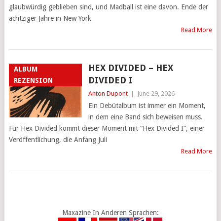
glaubwürdig geblieben sind, und Madball ist eine davon. Ende der
achtziger Jahre in New York
Read More
HEX DIVIDED – HEX
ALBUM
DIVIDED I
REZENSION
Anton Dupont
|
June 29, 2026
Ein Debütalbum ist immer ein Moment,
in dem eine Band sich beweisen muss.
Für Hex Divided kommt dieser Moment mit “Hex Divided I”, einer
Veröffentlichung, die Anfang Juli
Read More
Maxazine In Anderen Sprachen: