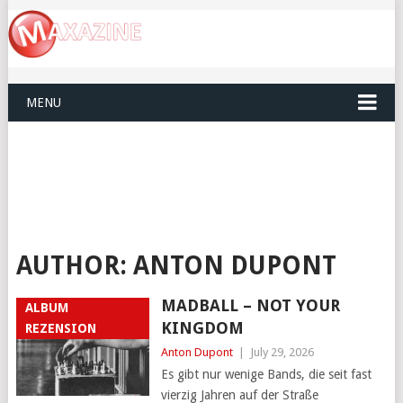
MENU
AUTHOR:
ANTON DUPONT
MADBALL – NOT YOUR
ALBUM
KINGDOM
REZENSION
Anton Dupont
|
July 29, 2026
Es gibt nur wenige Bands, die seit fast
vierzig Jahren auf der Straße