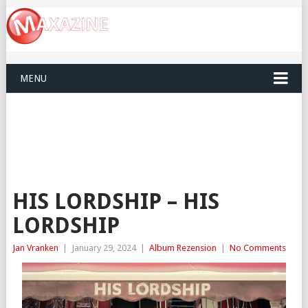
MENU
HIS LORDSHIP – HIS
LORDSHIP
Jan Vranken
|
January 29, 2024
|
Album Rezension
|
No Comments