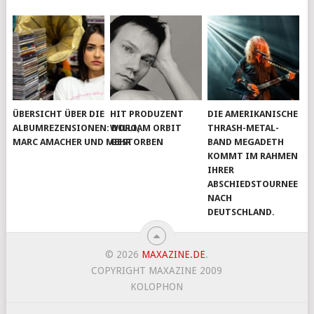
ÜBERSICHT ÜBER DIE
HIT PRODUZENT
DIE AMERIKANISCHE
ALBUMREZENSIONEN: DORO,
WILLIAM ORBIT
THRASH-METAL-
MARC AMACHER UND MEHR
GESTORBEN
BAND MEGADETH
KOMMT IM RAHMEN
IHRER
ABSCHIEDSTOURNEE
NACH
DEUTSCHLAND.
© 2026
MAXAZINE.DE
.
COPYRIGHT MAXAZINE 2009
KOLOPHON