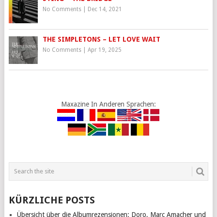
No Comments
|
Dec 14, 2021
THE SIMPLETONS – LET LOVE WAIT
No Comments
|
Apr 19, 2025
Maxazine In Anderen Sprachen:
KÜRZLICHE POSTS
Übersicht über die Albumrezensionen: Doro, Marc Amacher und