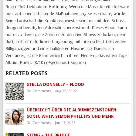
Rock’n’Roll-Liebhabern Hoffnung. Wenn die Musik bereits tot wäre
oder auf lebenserhaltende Maßnahmen angewiesen wäre, würde
Seine Lordschaft die Krankenschwester sein, die mit dem Schuss
dringend benötigten Adrenalins hereinstürmt. Dieses Album kann
nur dazu dienen, die Zuhörer zu den Live-Shows zu locken, denn
dort, in ihrer natürlichen Umgebung, mit ihren schlecht sitzenden
Billiganzügen und einer halbleeren Flasche Jack Daniels am
Verstärker, ist die Band wirklich in ihrem Element. Das ist ein Top-
Album. Punkt. (8/10) (Psychonaut Sounds)
RELATED POSTS
STELLA DONNELLY – FLOOD
No Comments
|
Aug 28, 2022
ÜBERSICHT ÜBER DIE ALBUMREZENSIONEN:
SONIC WHIP, SIMON PHILLIPS UND MEHR
No Comments
|
Jun 13, 2026
STING – THE BRIDGE