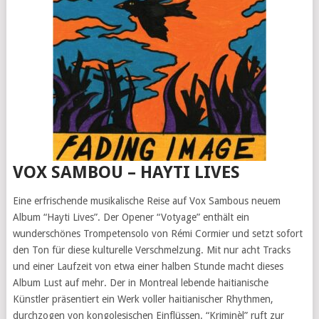
VOX SAMBOU – HAYTI LIVES
Eine erfrischende musikalische Reise auf Vox Sambous neuem
Album “Hayti Lives”. Der Opener “Votyage” enthält ein
wunderschönes Trompetensolo von Rémi Cormier und setzt sofort
den Ton für diese kulturelle Verschmelzung. Mit nur acht Tracks
und einer Laufzeit von etwa einer halben Stunde macht dieses
Album Lust auf mehr. Der in Montreal lebende haitianische
Künstler präsentiert ein Werk voller haitianischer Rhythmen,
durchzogen von kongolesischen Einflüssen. “Kriminèl” ruft zur