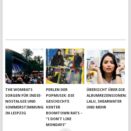
THE WOMBATS
PERLEN DER
ÜBERSICHT ÜBER DIE
SORGEN FÜR INDIE-
POPMUSIK: DIE
ALBUMREZENSIONEN:
NOSTALGIE UND
GESCHICHTE
LALU, SHEARWATER
SOMMERSTIMMUNG
HINTER
UND MEHR
IN LEIPZIG
BOOMTOWN RATS –
“I DON’T LIKE
MONDAYS”