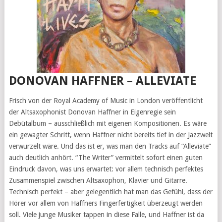
DONOVAN HAFFNER – ALLEVIATE
Frisch von der Royal Academy of Music in London veröffentlicht
der Altsaxophonist Donovan Haffner in Eigenregie sein
Debütalbum – ausschließlich mit eigenen Kompositionen. Es wäre
ein gewagter Schritt, wenn Haffner nicht bereits tief in der Jazzwelt
verwurzelt wäre. Und das ist er, was man den Tracks auf “Alleviate”
auch deutlich anhört. “The Writer” vermittelt sofort einen guten
Eindruck davon, was uns erwartet: vor allem technisch perfektes
Zusammenspiel zwischen Altsaxophon, Klavier und Gitarre.
Technisch perfekt – aber gelegentlich hat man das Gefühl, dass der
Hörer vor allem von Haffners Fingerfertigkeit überzeugt werden
soll. Viele junge Musiker tappen in diese Falle, und Haffner ist da