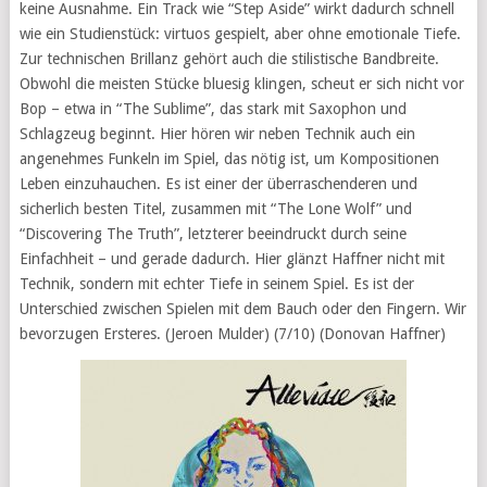
keine Ausnahme. Ein Track wie “Step Aside” wirkt dadurch schnell
wie ein Studienstück: virtuos gespielt, aber ohne emotionale Tiefe.
Zur technischen Brillanz gehört auch die stilistische Bandbreite.
Obwohl die meisten Stücke bluesig klingen, scheut er sich nicht vor
Bop – etwa in “The Sublime”, das stark mit Saxophon und
Schlagzeug beginnt. Hier hören wir neben Technik auch ein
angenehmes Funkeln im Spiel, das nötig ist, um Kompositionen
Leben einzuhauchen. Es ist einer der überraschenderen und
sicherlich besten Titel, zusammen mit “The Lone Wolf” und
“Discovering The Truth”, letzterer beeindruckt durch seine
Einfachheit – und gerade dadurch. Hier glänzt Haffner nicht mit
Technik, sondern mit echter Tiefe in seinem Spiel. Es ist der
Unterschied zwischen Spielen mit dem Bauch oder den Fingern. Wir
bevorzugen Ersteres. (Jeroen Mulder) (7/10) (Donovan Haffner)