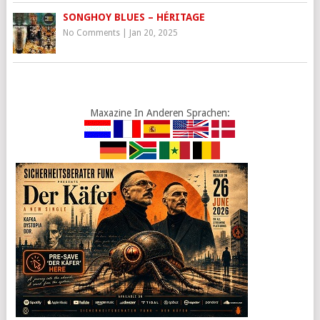
SONGHOY BLUES – HÉRITAGE
No Comments
|
Jan 20, 2025
Maxazine In Anderen Sprachen: