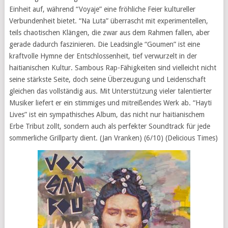
Einheit auf, während “Voyaje” eine fröhliche Feier kultureller
Verbundenheit bietet. “Na Luta” überrascht mit experimentellen,
teils chaotischen Klängen, die zwar aus dem Rahmen fallen, aber
gerade dadurch faszinieren. Die Leadsingle “Goumen” ist eine
kraftvolle Hymne der Entschlossenheit, tief verwurzelt in der
haitianischen Kultur. Sambous Rap-Fähigkeiten sind vielleicht nicht
seine stärkste Seite, doch seine Überzeugung und Leidenschaft
gleichen das vollständig aus. Mit Unterstützung vieler talentierter
Musiker liefert er ein stimmiges und mitreißendes Werk ab. “Hayti
Lives” ist ein sympathisches Album, das nicht nur haitianischem
Erbe Tribut zollt, sondern auch als perfekter Soundtrack für jede
sommerliche Grillparty dient. (Jan Vranken) (6/10) (Delicious Times)