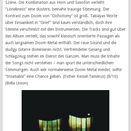
Szene. Die Kombination aus Horn und Saxofon verleiht
“Loneliness” eine düstere, beinahe traurige Stimmung. Der
Kontrast zum Doom von “Dichotomy” ist groß. Takiayas Worte
über Einsamkeit in “Grief” sind kaum verständlich, doch ihre
Stimme verschmilzt mit den Instrumenten. Die Tracks sind gut über
das Album verteilt, das sowohl klassisch orientierte Passagen als
auch langsamen Doom-Metal enthält. Der raue Sound und die
sludgy Gitarre dominieren nicht. Verfremdeter Gesang und
Schlagzeug stehen im Dienst des Ganzen. Man muss die Inhalte
der Songs nicht verstehen – man spürt die unterschiedlichen
Stimmungen. Auch wer normalerweise Doom-Metal meidet, sollte
“Insatiable” eine Chance geben. (Esther Kessel-Tamerus) (8/10)
(Bella Union)