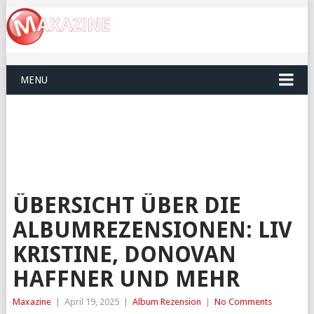
MENU
ÜBERSICHT ÜBER DIE
ALBUMREZENSIONEN: LIV
KRISTINE, DONOVAN
HAFFNER UND MEHR
Maxazine
|
April 19, 2025
|
Album Rezension
|
No Comments