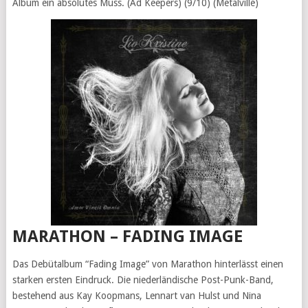
Album ein absolutes Muss. (Ad Keepers) (9/10) (Metalville)
MARATHON – FADING IMAGE
Das Debütalbum “Fading Image” von Marathon hinterlässt einen
starken ersten Eindruck. Die niederländische Post-Punk-Band,
bestehend aus Kay Koopmans, Lennart van Hulst und Nina