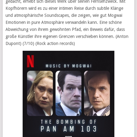
gedacht, erhebt sich dieses Werk über seinen Fernsehzweck. Mit
Kopfhörern wird es zu einer intimen Reise durch subtile Klänge
und atmosphärische Soundscapes, die zeigen, wie gut Mogwai
Emotionen in pure Atmosphäre verwandeln kann. Eine schöne
Abweichung von ihrem gewohnten Pfad, ein Beweis dafür, dass
große Künstler ihre eigenen Grenzen verschieben können. (Anton
Dupont) (7/10) (Rock action records)