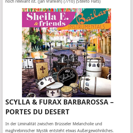
noch relevant ist. (Jan Vranken) (7/10) (Stilleto Flats)
SCYLLA & FURAX BARBAROSSA –
PORTES DU DESERT
In der Liminalität zwischen Brüsseler Melancholie und
maghrebinischer Mystik entsteht etwas Außergewöhnliches.