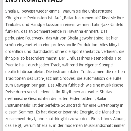
Sheila E. beweist wieder einmal, warum sie die unbestrittene
Königin der Perkussion ist. Auf „Bailar Instrumentals” lässt sie ihre
Timbales und Handperkussion in einem warmen Latin-Jazz-Umfeld
funkeln, das an Sommerabende in Havanna erinnert. Das
perkussive Feuerwerk, das wir von Sheila gewohnt sind, ist hier
schön eingebettet in eine professionelle Produktion. Alles klingt
ordentlich und durchdacht, ohne die Spontaneität zu verlieren, die
ihr Spiel so besonders macht. Der Einfluss ihres Patenonkels Tito
Puente hallt durch jeden Track, während ihr eigener Stempel
deutlich hörbar bleibt. Die instrumentalen Tracks atmen die reichen
Traditionen des Latin-Jazz mit Grooves, die automatisch die Füße
zum Bewegen bringen. Das Album fühlt sich wie eine musikalische
Reise durch verschiedene Latin-Rhythmen an, wobei Sheilas
rhythmische Geschichten den roten Faden bilden. „Bailar
Instrumentals” ist der perfekte Soundtrack für eine Gartenparty in
diesem Sommer. Es hat diese entspannte Energie, die Menschen
zusammenbringt, ohne aufdringlich zu werden. Ein schönes Album,
das zeigt, warum Sheila E. in der modernen Musiklandschaft immer