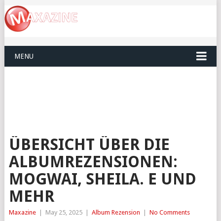
MENU
ÜBERSICHT ÜBER DIE
ALBUMREZENSIONEN:
MOGWAI, SHEILA. E UND
MEHR
Maxazine
|
May 25, 2025
|
Album Rezension
|
No Comments