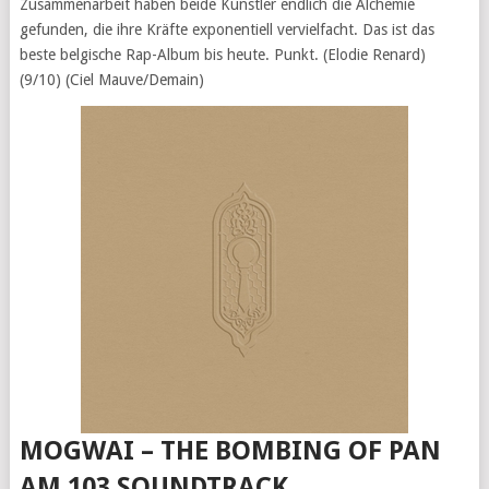
Zusammenarbeit haben beide Künstler endlich die Alchemie
gefunden, die ihre Kräfte exponentiell vervielfacht. Das ist das
beste belgische Rap-Album bis heute. Punkt. (Elodie Renard)
(9/10) (Ciel Mauve/Demain)
MOGWAI – THE BOMBING OF PAN
AM 103 SOUNDTRACK