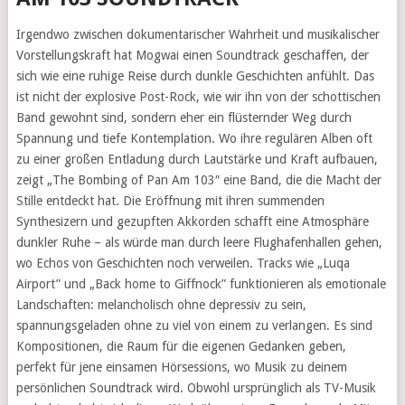
Irgendwo zwischen dokumentarischer Wahrheit und musikalischer
Vorstellungskraft hat Mogwai einen Soundtrack geschaffen, der
sich wie eine ruhige Reise durch dunkle Geschichten anfühlt. Das
ist nicht der explosive Post-Rock, wie wir ihn von der schottischen
Band gewohnt sind, sondern eher ein flüsternder Weg durch
Spannung und tiefe Kontemplation. Wo ihre regulären Alben oft
zu einer großen Entladung durch Lautstärke und Kraft aufbauen,
zeigt „The Bombing of Pan Am 103″ eine Band, die die Macht der
Stille entdeckt hat. Die Eröffnung mit ihren summenden
Synthesizern und gezupften Akkorden schafft eine Atmosphäre
dunkler Ruhe – als würde man durch leere Flughafenhallen gehen,
wo Echos von Geschichten noch verweilen. Tracks wie „Luqa
Airport” und „Back home to Giffnock” funktionieren als emotionale
Landschaften: melancholisch ohne depressiv zu sein,
spannungsgeladen ohne zu viel von einem zu verlangen. Es sind
Kompositionen, die Raum für die eigenen Gedanken geben,
perfekt für jene einsamen Hörsessions, wo Musik zu deinem
persönlichen Soundtrack wird. Obwohl ursprünglich als TV-Musik