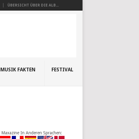
ÜBERSICHT ÜBER DIE ALB...
MUSIK FAKTEN
FESTIVAL
Maxazine In Anderen Sprachen: