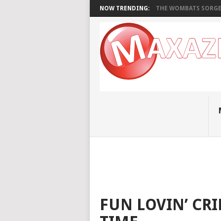
NOW TRENDING:
THE WOMBATS SORGEN
FUN LOVIN’ CRI