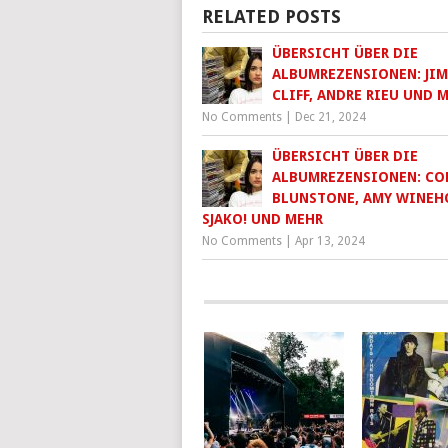
RELATED POSTS
ÜBERSICHT ÜBER DIE
ALBUMREZENSIONEN: JI
CLIFF, ANDRE RIEU UND 
No Comments
|
Dec 21, 2024
ÜBERSICHT ÜBER DIE
ALBUMREZENSIONEN: CO
BLUNSTONE, AMY WINEH
SJAKO! UND MEHR
No Comments
|
Apr 13, 2024