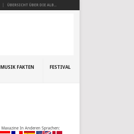
ÜBERSICHT ÜBER DIE ALB...
MUSIK FAKTEN
FESTIVAL
Maxazine In Anderen Sprachen: