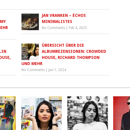
JAN VRANKEN – ÉCHOS
MMY
MINIMALISTES
MEHR
No Comments
|
Feb 4, 2025
ÜBERSICHT ÜBER DIE
LIN
ALBUMREZENSIONEN: CROWDED
OUSE,
HOUSE, RICHARD THOMPSON
UND MEHR
No Comments
|
Jun 1, 2024