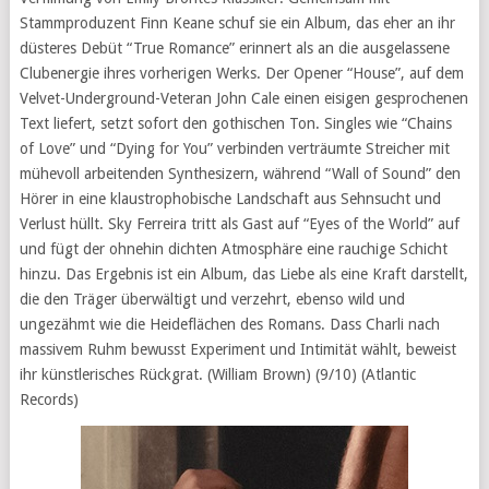
Stammproduzent Finn Keane schuf sie ein Album, das eher an ihr
düsteres Debüt “True Romance” erinnert als an die ausgelassene
Clubenergie ihres vorherigen Werks. Der Opener “House”, auf dem
Velvet-Underground-Veteran John Cale einen eisigen gesprochenen
Text liefert, setzt sofort den gothischen Ton. Singles wie “Chains
of Love” und “Dying for You” verbinden verträumte Streicher mit
mühevoll arbeitenden Synthesizern, während “Wall of Sound” den
Hörer in eine klaustrophobische Landschaft aus Sehnsucht und
Verlust hüllt. Sky Ferreira tritt als Gast auf “Eyes of the World” auf
und fügt der ohnehin dichten Atmosphäre eine rauchige Schicht
hinzu. Das Ergebnis ist ein Album, das Liebe als eine Kraft darstellt,
die den Träger überwältigt und verzehrt, ebenso wild und
ungezähmt wie die Heideflächen des Romans. Dass Charli nach
massivem Ruhm bewusst Experiment und Intimität wählt, beweist
ihr künstlerisches Rückgrat. (William Brown) (9/10) (Atlantic
Records)