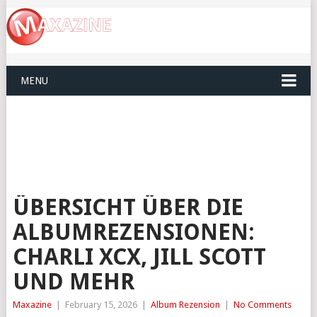
MENU
ÜBERSICHT ÜBER DIE
ALBUMREZENSIONEN:
CHARLI XCX, JILL SCOTT
UND MEHR
Maxazine
|
February 15, 2026
|
Album Rezension
|
No Comments