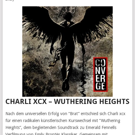
CHARLI XCX – WUTHERING HEIGHTS
Nach dem universellen Erfolg von “Brat” entschied sich Charli xcx
für einen radikalen künstlerischen Kurswechsel mit “Wuthering
Heights”, dem begleitenden Soundtrack zu Emerald Fennells
Verfilmung von Emily Brontës Klassiker. Gemeinsam mit