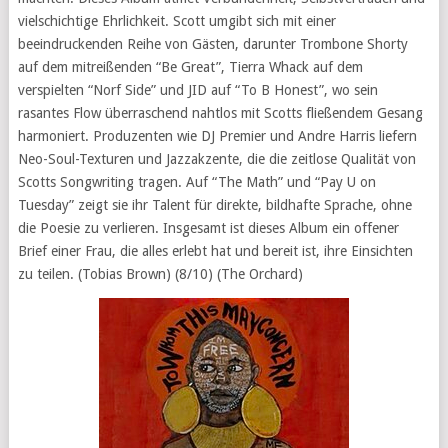
vielschichtige Ehrlichkeit. Scott umgibt sich mit einer
beeindruckenden Reihe von Gästen, darunter Trombone Shorty
auf dem mitreißenden “Be Great”, Tierra Whack auf dem
verspielten “Norf Side” und JID auf “To B Honest”, wo sein
rasantes Flow überraschend nahtlos mit Scotts fließendem Gesang
harmoniert. Produzenten wie DJ Premier und Andre Harris liefern
Neo-Soul-Texturen und Jazzakzente, die die zeitlose Qualität von
Scotts Songwriting tragen. Auf “The Math” und “Pay U on
Tuesday” zeigt sie ihr Talent für direkte, bildhafte Sprache, ohne
die Poesie zu verlieren. Insgesamt ist dieses Album ein offener
Brief einer Frau, die alles erlebt hat und bereit ist, ihre Einsichten
zu teilen. (Tobias Brown) (8/10) (The Orchard)