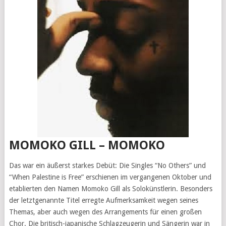
MOMOKO GILL – MOMOKO
Das war ein äußerst starkes Debüt: Die Singles “No Others” und
“When Palestine is Free” erschienen im vergangenen Oktober und
etablierten den Namen Momoko Gill als Solokünstlerin. Besonders
der letztgenannte Titel erregte Aufmerksamkeit wegen seines
Themas, aber auch wegen des Arrangements für einen großen
Chor. Die britisch-japanische Schlagzeugerin und Sängerin war in