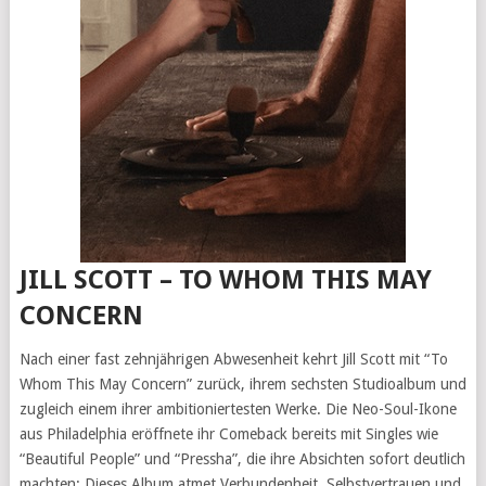
JILL SCOTT – TO WHOM THIS MAY
CONCERN
Nach einer fast zehnjährigen Abwesenheit kehrt Jill Scott mit “To
Whom This May Concern” zurück, ihrem sechsten Studioalbum und
zugleich einem ihrer ambitioniertesten Werke. Die Neo-Soul-Ikone
aus Philadelphia eröffnete ihr Comeback bereits mit Singles wie
“Beautiful People” und “Pressha”, die ihre Absichten sofort deutlich
machten: Dieses Album atmet Verbundenheit, Selbstvertrauen und