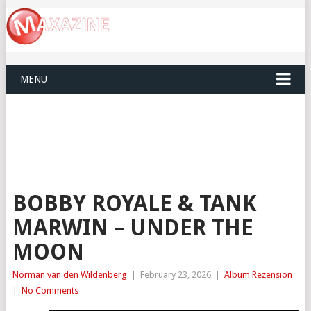
MENU
BOBBY ROYALE & TANK
MARWIN – UNDER THE
MOON
Norman van den Wildenberg
|
February 23, 2026
|
Album Rezension
|
No Comments