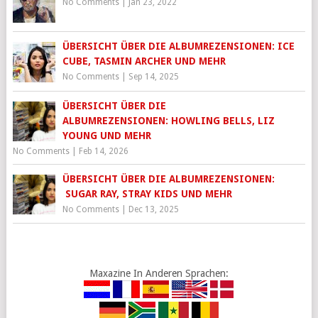
No Comments
|
Jan 23, 2022
ÜBERSICHT ÜBER DIE ALBUMREZENSIONEN: ICE
CUBE, TASMIN ARCHER UND MEHR
No Comments
|
Sep 14, 2025
ÜBERSICHT ÜBER DIE
ALBUMREZENSIONEN: HOWLING BELLS, LIZ
YOUNG UND MEHR
No Comments
|
Feb 14, 2026
ÜBERSICHT ÜBER DIE ALBUMREZENSIONEN:
SUGAR RAY, STRAY KIDS UND MEHR
No Comments
|
Dec 13, 2025
Maxazine In Anderen Sprachen: