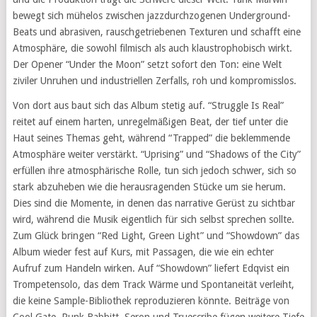
bewegt sich mühelos zwischen jazzdurchzogenen Underground-
Beats und abrasiven, rauschgetriebenen Texturen und schafft eine
Atmosphäre, die sowohl filmisch als auch klaustrophobisch wirkt.
Der Opener “Under the Moon” setzt sofort den Ton: eine Welt
ziviler Unruhen und industriellen Zerfalls, roh und kompromisslos.
Von dort aus baut sich das Album stetig auf. “Struggle Is Real”
reitet auf einem harten, unregelmäßigen Beat, der tief unter die
Haut seines Themas geht, während “Trapped” die beklemmende
Atmosphäre weiter verstärkt. “Uprising” und “Shadows of the City”
erfüllen ihre atmosphärische Rolle, tun sich jedoch schwer, sich so
stark abzuheben wie die herausragenden Stücke um sie herum.
Dies sind die Momente, in denen das narrative Gerüst zu sichtbar
wird, während die Musik eigentlich für sich selbst sprechen sollte.
Zum Glück bringen “Red Light, Green Light” und “Showdown” das
Album wieder fest auf Kurs, mit Passagen, die wie ein echter
Aufruf zum Handeln wirken. Auf “Showdown” liefert Edqvist ein
Trompetensolo, das dem Track Wärme und Spontaneität verleiht,
die keine Sample-Bibliothek reproduzieren könnte. Beiträge von