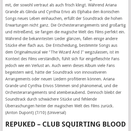
mit, der sowohl vertraut als auch frisch klingt. Während Ariana
Grande als Glinda und Cynthia Erivo als Elphaba den ikonischen
Songs neues Leben einhauchen, erfüllt der Soundtrack die hohen
Erwartungen nicht ganz. Die Orchesterarrangements sind großartig
und mitreißend, sie fangen die magische Welt des Films perfekt ein.
Während die bekanntesten Lieder glänzen, fallen einige andere
Stücke eher flach aus. Die Entscheidung, bestimmte Songs aus
dem Originalmusical wie “The Wizard And I” wegzulassen, ist im
Kontext des Films verständlich, fühlt sich für eingefleischte Fans
jedoch wie ein Verlust an. Auch wenn dieses Album viele Fans
begeistern wird, hätte der Soundtrack von innovativeren
Arrangements oder neuen Liedern profitieren können. Ariana
Grande und Cynthia Erivos Stimmen sind phänomenal, und die
Orchesterarrangements sind atemberaubend. Dennoch bleibt der
Soundtrack durch schwächere Stücke und fehlende
Überraschungen hinter der magischen Welt des Films zurück.
(Anton Dupont) (7/10) (Universal)
REPUKED – CLUB SQUIRTING BLOOD