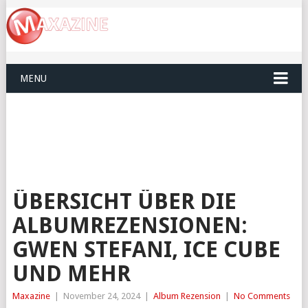
MENU
ÜBERSICHT ÜBER DIE
ALBUMREZENSIONEN:
GWEN STEFANI, ICE CUBE
UND MEHR
Maxazine
|
November 24, 2024
|
Album Rezension
|
No Comments