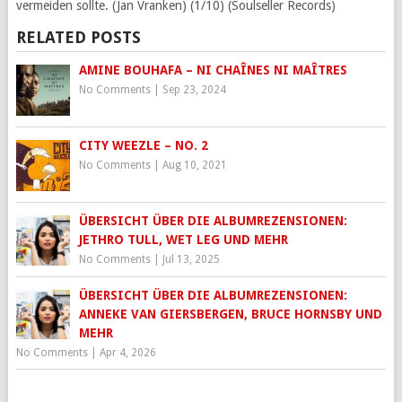
vermeiden sollte. (Jan Vranken) (1/10) (Soulseller Records)
RELATED POSTS
AMINE BOUHAFA – NI CHAÎNES NI MAÎTRES
No Comments
|
Sep 23, 2024
CITY WEEZLE – NO. 2
No Comments
|
Aug 10, 2021
ÜBERSICHT ÜBER DIE ALBUMREZENSIONEN:
JETHRO TULL, WET LEG UND MEHR
No Comments
|
Jul 13, 2025
ÜBERSICHT ÜBER DIE ALBUMREZENSIONEN:
ANNEKE VAN GIERSBERGEN, BRUCE HORNSBY UND
MEHR
No Comments
|
Apr 4, 2026