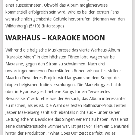
einst auszeichneten. Obwohl das Album möglicherweise
kommerziell erfolgreich sein wird, wird es bei den echten Fans
wahrscheinlich gemischte Gefühle hervorrufen. (Norman van den
Wildenberg) (5/10) (Interscope)
WARHAUS – KARAOKE MOON
Während die belgische Musikpresse das vierte Warhaus-Album
“Karaoke Moon” in den höchsten Tönen lobt, wagen wir bei
Maxazine, gegen den Strom zu schwimmen. Nach drei
unvoreingenommenen Durchläufen können wir nur feststellen:
Maarten Devolderes Projekt wird langsam von dem Sumpf des
hippen belgischen Indie verschlungen. Die Marketinggeschichte
über in Hypnose geschriebene Songs für ein “erweitertes
Bewusstsein” wirkt eher wie der Versuch, das Album interessanter
zu machen, als es ist. Die Wahl des festen Balthazar-Produzenten
Jasper Maekelberg zahlt sich ebenfalls nicht aus – unter seiner
Leitung scheint Devoldere das Singen verlernt zu haben. Was einst
seine charakteristische Stimme war, ist jetzt vor allem ein Gemurmel
hinter der Produktion. “What Goes Up” zeigt perfekt, wo es