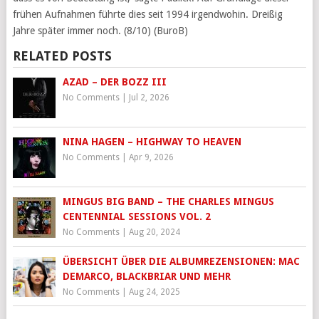
frühen Aufnahmen führte dies seit 1994 irgendwohin. Dreißig
Jahre später immer noch. (8/10) (BuroB)
RELATED POSTS
AZAD – DER BOZZ III
No Comments
|
Jul 2, 2026
NINA HAGEN – HIGHWAY TO HEAVEN
No Comments
|
Apr 9, 2026
MINGUS BIG BAND – THE CHARLES MINGUS
CENTENNIAL SESSIONS VOL. 2
No Comments
|
Aug 20, 2024
ÜBERSICHT ÜBER DIE ALBUMREZENSIONEN: MAC
DEMARCO, BLACKBRIAR UND MEHR
No Comments
|
Aug 24, 2025