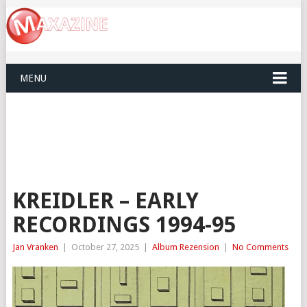
MENU
KREIDLER – EARLY
RECORDINGS 1994-95
Jan Vranken
|
October 27, 2025
|
Album Rezension
|
No Comments